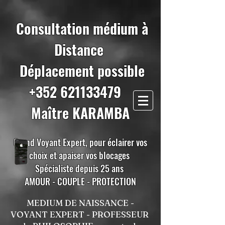
Consultation médium à
Distance
Déplacement possible
+352 621133479
Maître KARAMBA
Grand Voyant Expert, pour éclairer vos
choix et apaiser vos blocages
Spécialiste depuis 25 ans
AMOUR - COUPLE - PROTECTION
MEDIUM DE NAISSANCE -
VOYANT EXPERT - PROFESSEUR