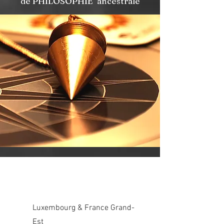
de PHILOSOPHIE ancestrale
Contact
Luxembourg & France Grand-
Est