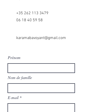
+35 262 113 3479
06 18 40 59 58
karamabavoyant@gmail.com
Prénom
Nom de famille
E-mail